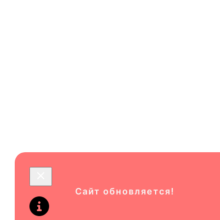
КАТЕГОРИИ
БРЕНДЫ
РАЗВЛЕЧЕНИЯ
МОЛЛ
НОВОСТИ И АКЦИИ
Сайт обновляется!