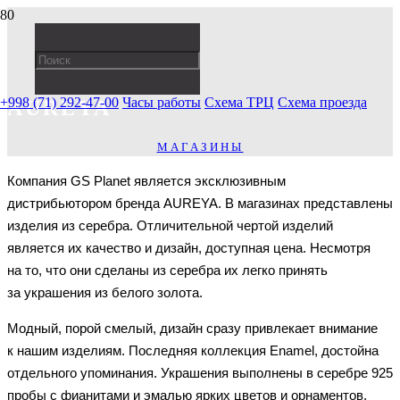
+998 (71) 292-47-00
Часы работы
Схема ТРЦ
Схема проезда
AUREYA
МАГАЗИНЫ
Компания GS Planet является эксклюзивным
дистрибьютором бренда AUREYA. В магазинах представлены
изделия из серебра. Отличительной чертой изделий
является их качество и дизайн, доступная цена. Несмотря
на то, что они сделаны из серебра их легко принять
за украшения из белого золота.
Модный, порой смелый, дизайн сразу привлекает внимание
к нашим изделиям. Последняя коллекция Enamel, достойна
отдельного упоминания. Украшения выполнены в серебре 925
пробы с фианитами и эмалью ярких цветов и орнаментов.