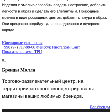
Изделия с эмалью способны создать настроение, добавить
легкости в образ и сделать его элегантным. Природные
мотивы в виде роскошных цветов, добавят гламура в образ.
Они прекрасно подойдут для повседневного и вечернего
наряда.
Ювелирные украшения
+998 (97) 717-99-00
Фейсбук
Инстаграм
Сайт
Показать на схеме ТРЦ
01
Бренды Молла
Торгово-развлекательный центр, на
территории которого сконцентрированы
магазины ваших любимых брендов.
Все бренды